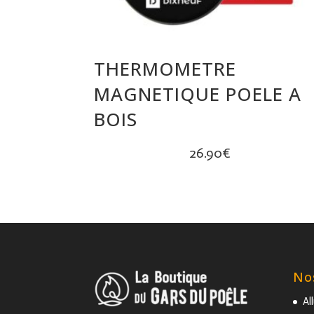
THERMOMETRE
MAGNETIQUE POELE A
BOIS
26.90
€
No
Al