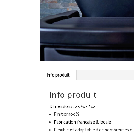
Info produit
Info produit
Dimensions : xx *xx *xx
Finition100%
Fabrication française & locale
Flexible et adaptable à de nombreuses o