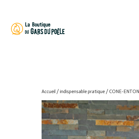
Recherch
de
produits
Accueil
/
indispensable pratique
/ CONE-ENTON