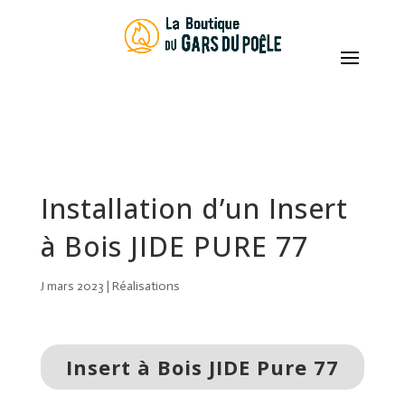
Recherche
de
produits
Installation d’un Insert
à Bois JIDE PURE 77
J mars 2023
|
Réalisations
Insert à Bois JIDE Pure 77