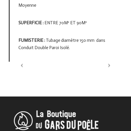
Moyenne
SUPERFICIE :
ENTRE 70M² ET 90M²
FUMISTERIE :
Tubage diamètre 150 mm dans
Conduit Double Paroi Isolé.