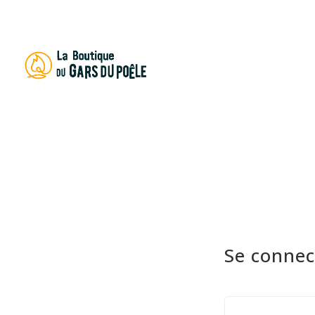
Recherch
de
produits
Se connec