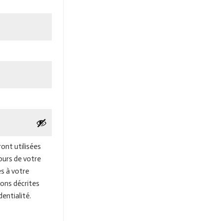
ont utilisées
urs de votre
ès à votre
sons décrites
dentialité
.