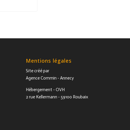
Mentions légales
Site créé par
Agence Commin
- Annecy
Hébergement - OVH
2 rue Kellermann - 59100 Roubaix