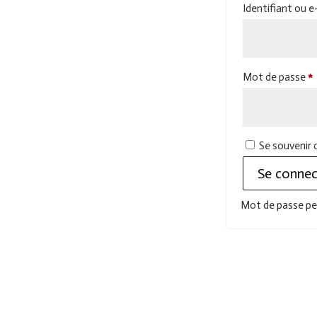
Identifiant ou e
O
Mot de passe
*
Se souvenir 
Se connec
Mot de passe pe