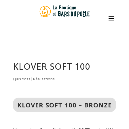
Recherche
de
produits
KLOVER SOFT 100
J juin 2022
|
Réalisations
KLOVER SOFT 100 – BRONZE