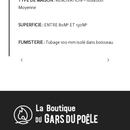
TYPE DE MAISON :
RÉNOVATION – isolation
Moyenne
SUPERFICIE :
ENTRE 80M² ET 130M²
FUMISTERIE :
Tubage 100 mm isolé dans boisseau.