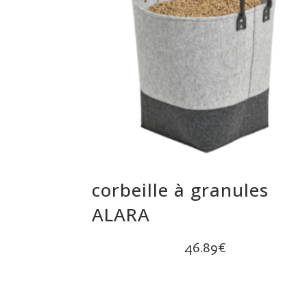
corbeille à granules
ALARA
46.89
€