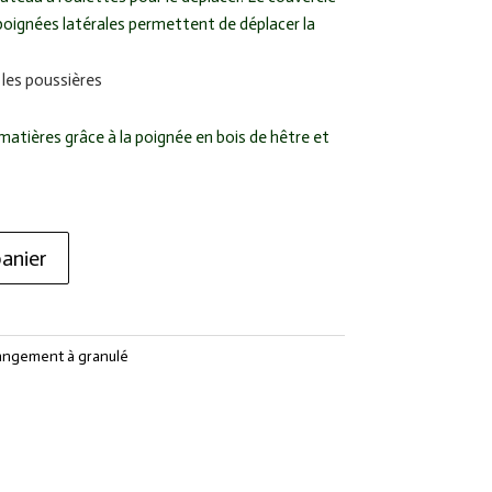
 poignées latérales permettent de déplacer la
 les poussières
matières grâce à la poignée en bois de hêtre et
anier
angement à granulé