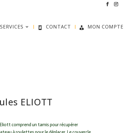
SERVICES
CONTACT
MON COMPTE
ules ELIOTT
 Eliott comprend un tamis pour récupérer
lateau à roulettes pour le déplacer. Le couvercle