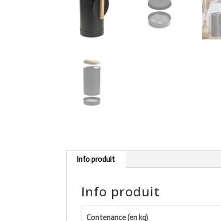
Info produit
Info produit
Contenance (en kg)