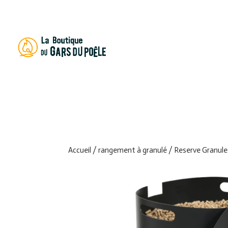
Recherch
de
produits
Accueil
/
rangement à granulé
/ Reserve Granul