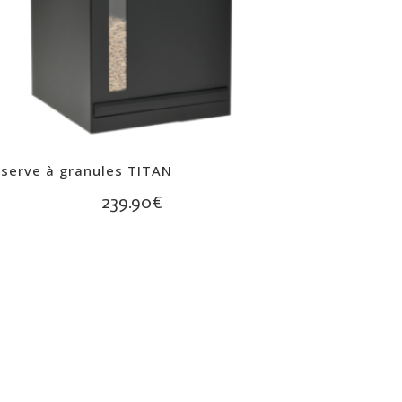
serve à granules TITAN
239.90
€