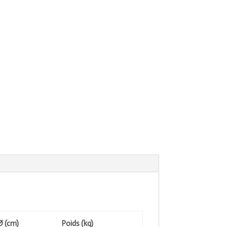
Ø (cm)
Poids (kg)