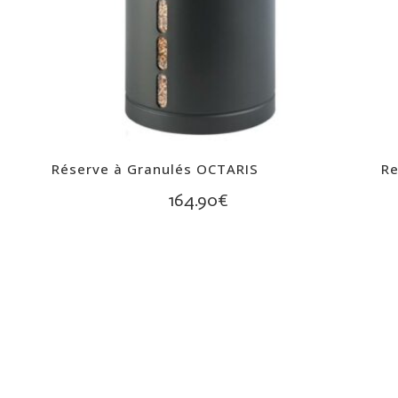
Réserve à Granulés OCTARIS
Re
164.90
€