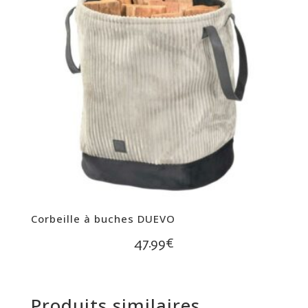
Corbeille à buches DUEVO
47.99
€
Produits similaires