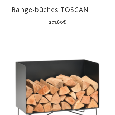
Range-bûches TOSCAN
201.80
€