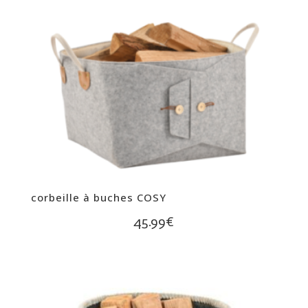
corbeille à buches COSY
45.99
€