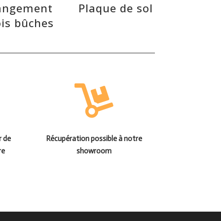
angement
Plaque de sol
is bûches
r de
Récupération possible à notre
re
showroom