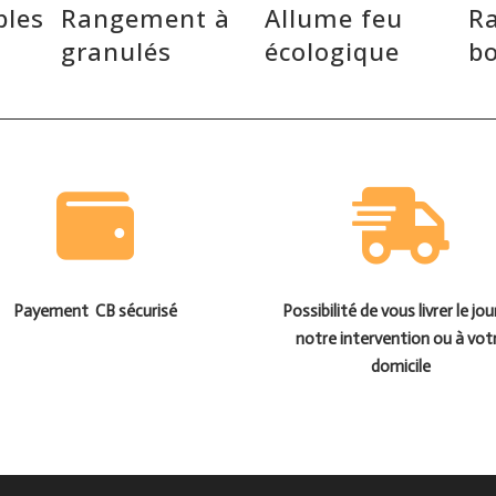
bles
Rangement à
Allume feu
R
granulés
écologique
bo
Payement CB sécurisé
Possibilité de vous livrer le jou
notre intervention ou à vot
domicile