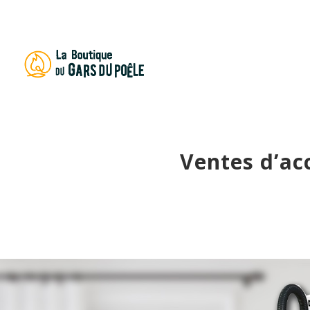
Recherch
de
produits
Ventes d’ac