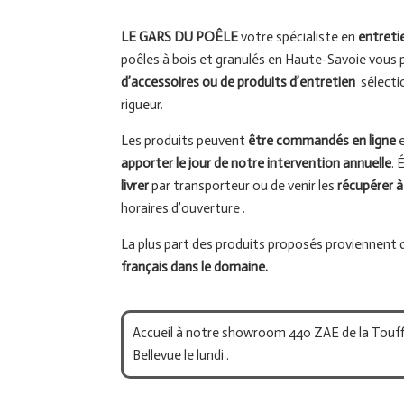
LE GARS DU POÊLE
votre spécialiste en
entreti
poêles à bois et granulés en Haute-Savoie vous
d’accessoires ou de produits d’entretien
sélecti
rigueur.
Les produits peuvent
être commandés en ligne
e
apporter le jour de notre intervention annuelle
. 
livrer
par transporteur ou de venir les
récupérer 
horaires d’ouverture .
La plus part des produits proposés proviennent 
français dans le domaine.
Accueil à notre showroom 440 ZAE de la Touff
Bellevue le lundi .