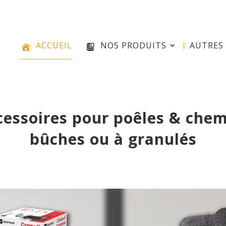
e
ACCUEIL
NOS PRODUITS
AUTRES 
cessoires pour poêles & chem
bûches ou à granulés