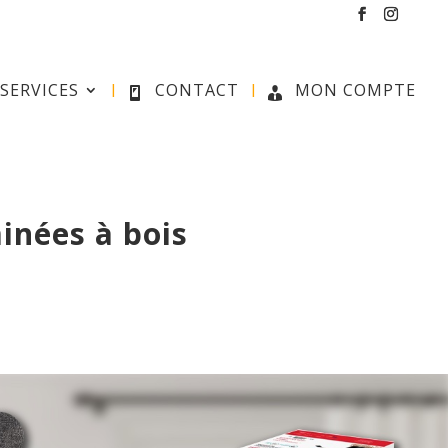
SERVICES
CONTACT
MON COMPTE
inées à bois